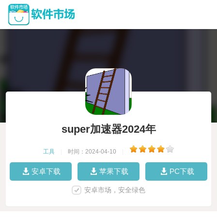
super加速器2024年
工具
|
时间：2024-04-10
|
安卓下载
苹果下载
PC下载
安卓市场，安全绿色