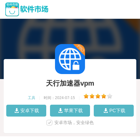
天行加速器vpm
工具
|
时间：2024-07-15
|
安卓下载
苹果下载
PC下载
安卓市场，安全绿色