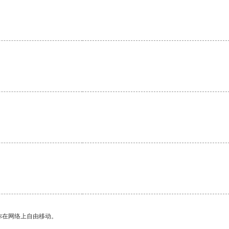
。
。
你在网络上自由移动。