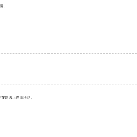
情。
你在网络上自由移动。