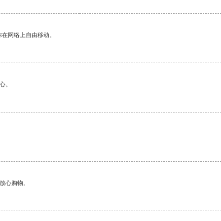
你在网络上自由移动。
心。
够放心购物。