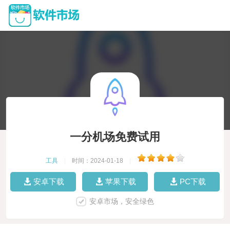
一分机场免费试用
工具
|
时间：2024-01-18
|
安卓下载
苹果下载
PC下载
安卓市场，安全绿色