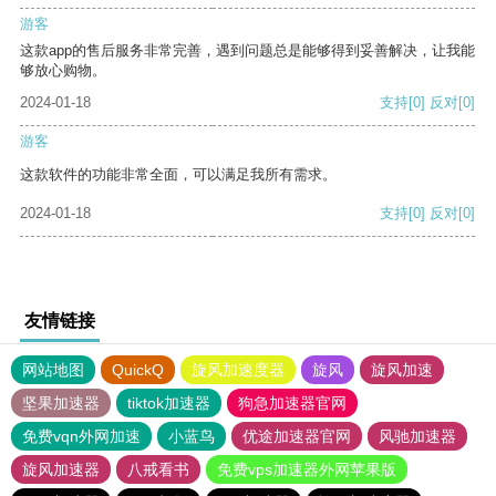
游客
这款app的售后服务非常完善，遇到问题总是能够得到妥善解决，让我能
够放心购物。
2024-01-18
支持
[0]
反对
[0]
游客
这款软件的功能非常全面，可以满足我所有需求。
2024-01-18
支持
[0]
反对
[0]
友情链接
网站地图
QuickQ
旋风加速度器
旋风
旋风加速
坚果加速器
tiktok加速器
狗急加速器官网
免费vqn外网加速
小蓝鸟
优途加速器官网
风驰加速器
旋风加速器
八戒看书
免费vps加速器外网苹果版