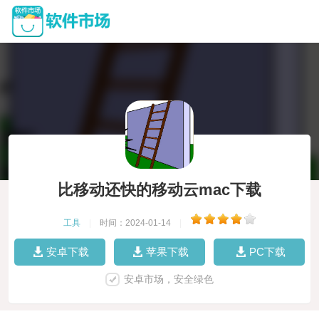
比移动还快的移动云mac下载
工具
|
时间：2024-01-14
|
安卓下载
苹果下载
PC下载
安卓市场，安全绿色