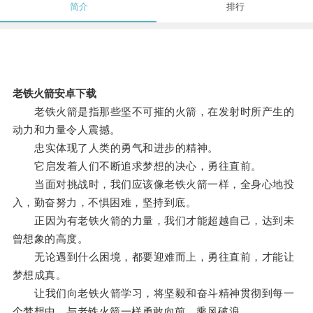
简介
排行
老铁火箭安卓下载
老铁火箭是指那些坚不可摧的火箭，在发射时所产生的
动力和力量令人震撼。
忠实体现了人类的勇气和进步的精神。
它启发着人们不断追求梦想的决心，勇往直前。
当面对挑战时，我们应该像老铁火箭一样，全身心地投
入，勤奋努力，不惧困难，坚持到底。
正因为有老铁火箭的力量，我们才能超越自己，达到未
曾想象的高度。
无论遇到什么困境，都要迎难而上，勇往直前，才能让
梦想成真。
让我们向老铁火箭学习，将坚毅和奋斗精神贯彻到每一
个梦想中，与老铁火箭一样勇敢向前，乘风破浪。