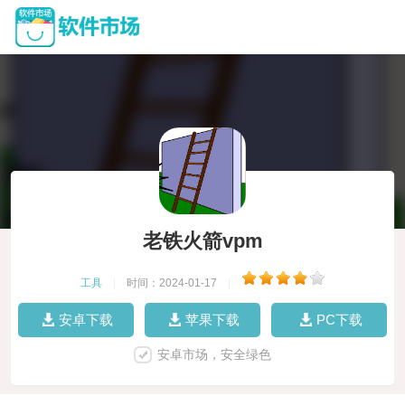
老铁火箭vpm
工具
|
时间：2024-01-17
|
安卓下载
苹果下载
PC下载
安卓市场，安全绿色