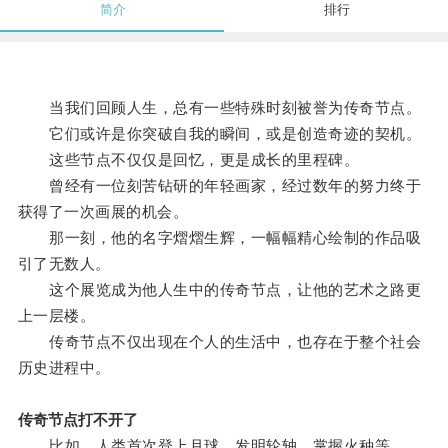
简介
排行
当我们回顾人生，总有一些特殊时刻被誉为传奇节点。
它们或许是你突破自我的瞬间，或是创造奇迹的契机。
这些节点不仅仅是回忆，更是成长的里程碑。
曾经有一位刻苦钻研的年轻画家，经过数年的努力终于
获得了一次画展的机会。
那一刻，他的名字熠熠生辉，一幅幅精心绘制的作品吸
引了无数人。
这个展览成为他人生中的传奇节点，让他的艺术之路更
上一层楼。
传奇节点不仅出现在个人的生活中，也存在于整个社会
历史进程中。
传奇节点打不开了
比如，人类首次登上月球、发明轮轴、掌握火种等。