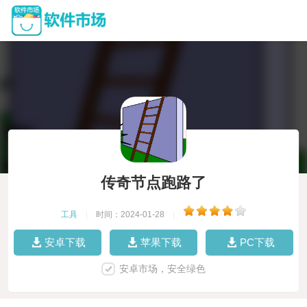
传奇节点跑路了
工具
|
时间：2024-01-28
|
安卓下载
苹果下载
PC下载
安卓市场，安全绿色